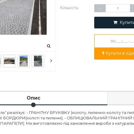
Кількість:
-
Купит
Купити в оди
Опис
иль" реалізує: - ГРАНІТНУ БРУКІВКУ (колоту, пиленно-колоту та п
ІТНІ БОРДЮРИ(колоті та пиленні); - ОБЛИЦЮВАЛЬНИЙ ГРАНІТНИ
ПАРАПЕТИ). Ми виготовляємо під замовлення вироби з натурал