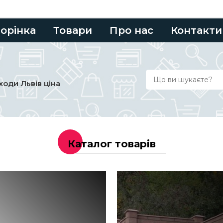
торінка
Товари
Про нас
Контакти
ходи Львів ціна
Каталог товарів