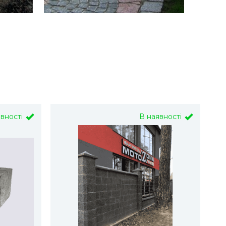
явності
В наявності