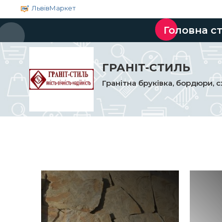
ЛьвівМаркет
Головна с
ГРАНІТ-СТИЛЬ
Гранітна бруківка, бордюри, с