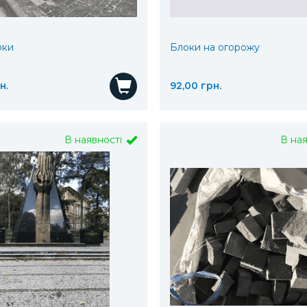
оки
Блоки на огорожу
н.
92,00 грн.
Купити
В наявності
В на