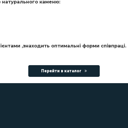
з натурального каменю:
ієнтами ,знаходить оптимальні форми співпраці
Перейти в каталог