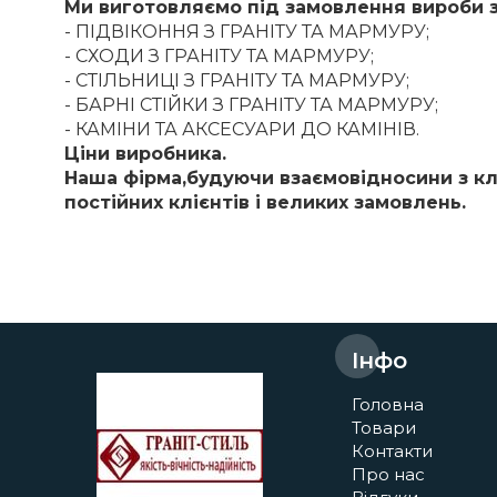
Ми виготовляємо під замовлення вироби 
- ПІДВІКОННЯ З ГРАНІТУ ТА МАРМУРУ;
- СХОДИ З ГРАНІТУ ТА МАРМУРУ;
- СТІЛЬНИЦІ З ГРАНІТУ ТА МАРМУРУ;
- БАРНІ СТІЙКИ З ГРАНІТУ ТА МАРМУРУ;
- КАМІНИ ТА АКСЕСУАРИ ДО КАМІНІВ.
Ціни виробника.
Наша фірма,будуючи взаємовідносини з кл
постійних клієнтів і великих замовлень.
Інфо
Головна
Товари
Контакти
Про нас