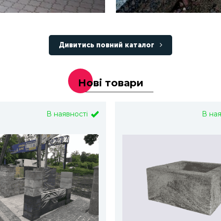
Дивитись повний каталог
Нові товари
В наявності
В на