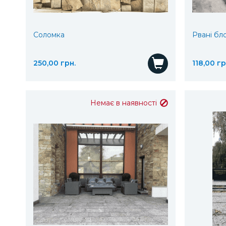
Соломка
Рвані бл
250,00 грн.
118,00 гр
Купити
Немає в наявності