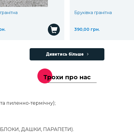
гранітна
Бруківка гранітна
рн.
390,00 грн.
Купити
Дивитись більше
Трохи про нас
та пиленно-термічну);
(БЛОКИ, ДАШКИ, ПАРАПЕТИ).