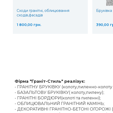
Сходи гранітні, облицювання
Бруківка 
сходів,фасадів
1 800,00 грн.
390,00 г
Фірма "Граніт-Стиль" реалізує:
- ГРАНІТНУ БРУКІВКУ (колоту,пиленно-колоту 
- БАЗАЛЬТОВУ БРУКІВКУ( колоту,пилену);
- ГРАНІТНІ БОРДЮРИ(колоті та пиленні);
- ОБЛИЦЮВАЛЬНИЙ ГРАНІТНИЙ КАМІНЬ;
- ДЕКОРАТИВНІ ГРАНІТНО-БЕТОНІ ОГОРОЖІ 