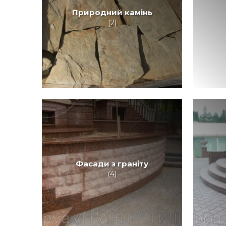
Природний камінь
(2)
Фасади з граніту
(4)